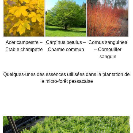
Acer campestre –
Carpinus betulus –
Cornus sanguinea
Erable champetre
Charme commun
– Cornouiller
sanguin
Quelques-unes des essences utilisées dans la plantation de
la micro-forêt pessacaise