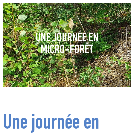
UNE JOURNÉE EN
MICRO-FORÊT
Une journée en