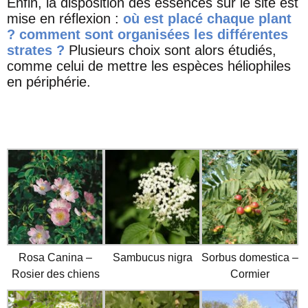
Enfin, la disposition des essences sur le site est
mise en réflexion :
où est placé chaque plant
? comment sont organisées les différentes
strates ?
Plusieurs choix sont alors étudiés,
comme celui de mettre les espèces héliophiles
en périphérie.
Rosa Canina –
Sambucus nigra
Sorbus domestica –
Rosier des chiens
Cormier