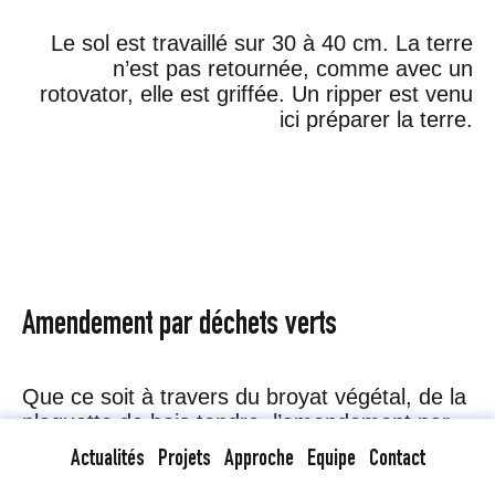
Le sol est travaillé sur 30 à 40 cm. La terre
n’est pas retournée, comme avec un
rotovator, elle est griffée. Un ripper est venu
ici préparer la terre.
Amendement par déchets verts
Que ce soit à travers du broyat végétal, de la
plaquette de bois tendre, l’amendement par
déchets verts vient nourrir la terre en amont
Actualités
Projets
Approche
Equipe
Contact
de la plantation.