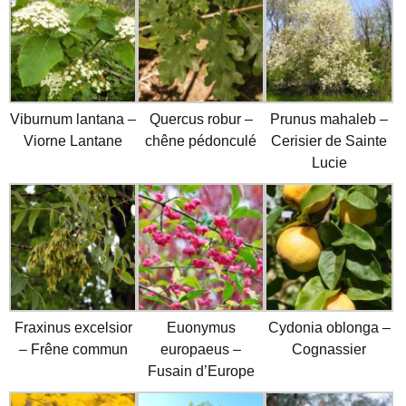
Viburnum lantana –
Quercus robur –
Prunus mahaleb –
Viorne Lantane
chêne pédonculé
Cerisier de Sainte
Lucie
Fraxinus excelsior
Euonymus
Cydonia oblonga –
– Frêne commun
europaeus –
Cognassier
Fusain d’Europe